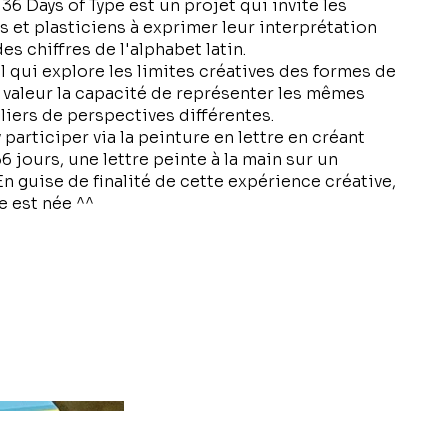
36 Days of Type est un projet qui invite les
rs et plasticiens à exprimer leur interprétation
es chiffres de l'alphabet latin.
 qui explore les limites créatives des formes de
 valeur la capacité de représenter les mêmes
iers de perspectives différentes.
y participer via la peinture en lettre en créant
 jours, une lettre peinte à la main sur un
 guise de finalité de cette expérience créative,
e est née ^^