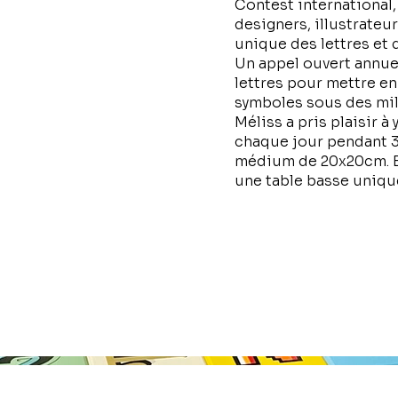
Contest international, 
designers, illustrateu
unique des lettres et d
Un appel ouvert annuel
lettres pour mettre en
symboles sous des mill
Méliss a pris plaisir à 
chaque jour pendant 36
médium de 20x20cm. En
une table basse uniqu