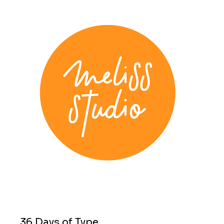
36 Days of Type