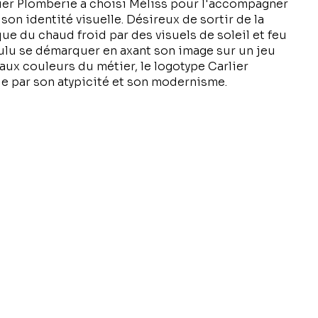
lier Plomberie a choisi Méliss pour l'accompagner
son identité visuelle. Désireux de sortir de la
ue du chaud froid par des visuels de soleil et feu
voulu se démarquer en axant son image sur un jeu
aux couleurs du métier, le logotype Carlier
 par son atypicité et son modernisme.