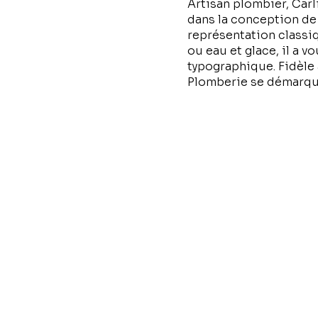
Artisan plombier, Car
dans la conception de 
représentation classiq
ou eau et glace, il a 
typographique. Fidèle 
Plomberie se démarque