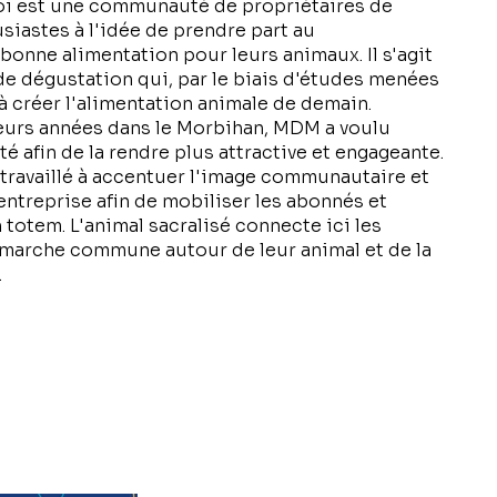
oi est une communauté de propriétaires de
siastes à l'idée de prendre part au
onne alimentation pour leurs animaux. Il s'agit
de dégustation qui, par le biais d'études menées
à créer l'alimentation animale de demain.
ieurs années dans le Morbihan, MDM a voulu
é afin de la rendre plus attractive et engageante.
travaillé à accentuer l'image communautaire et
'entreprise afin de mobiliser les abonnés et
totem. L'animal sacralisé connecte ici les
marche commune autour de leur animal et de la
.