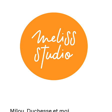
Milou, Duchesse et moi