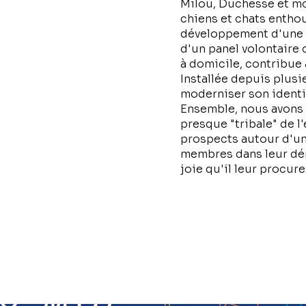
Milou, Duchesse et m
chiens et chats enthou
développement d'une b
d'un panel volontaire 
à domicile, contribue 
Installée depuis plus
moderniser son identit
Ensemble, nous avons 
presque "tribale" de l
prospects autour d'un 
membres dans leur dé
joie qu'il leur procure