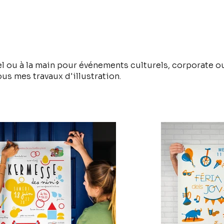
l ou à la main pour événements culturels, corporate ou
ous mes travaux d'illustration.