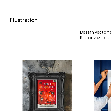
Illustration
Dessin vectorie
Retrouvez ici t